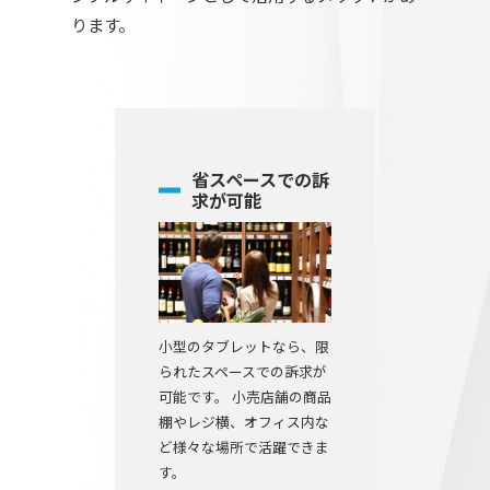
ります。
省スペースでの訴
求が可能
小型のタブレットなら、限
られたスペースでの訴求が
可能です。 小売店舗の商品
棚やレジ横、オフィス内な
ど様々な場所で活躍できま
す。